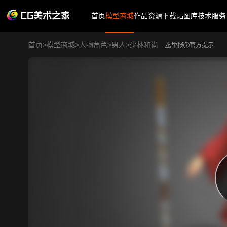
首页
模型商城
作品
资源下载
贴图库
技术服务
首页
>
模型商城
>
人物角色
>
男人
>
少林和尚
举报
官方提示