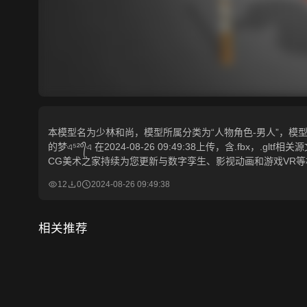
本模型名为少林和尚，模型所属分类为“人物角色-男人”，模型风格
的梦এ⁵²º᭄এ 在2024-08-26 09:49:38上传，含.fbx，
CG美术之家持续为您更新与数字孪生、影视动画和游戏VR
12
0
2024-08-26 09:49:38
相关推荐