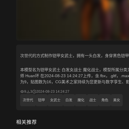
次世代的方式制作铠甲女武士，拥有一头白发，身穿黑色铠甲
本模型名为铠甲女武士 白发女战士 魔化战士，模型所属分类为“
师 Huan环 在2024-08-23 14:24:27上传，含.fbx，.g
为9，贴图数为16，CG美术之家持续为您更新与数字孪生、
9
3
2024-08-23 14:24:27
次世代
铠甲
女武士
白发
魔化
战士
角色
美女
相关推荐