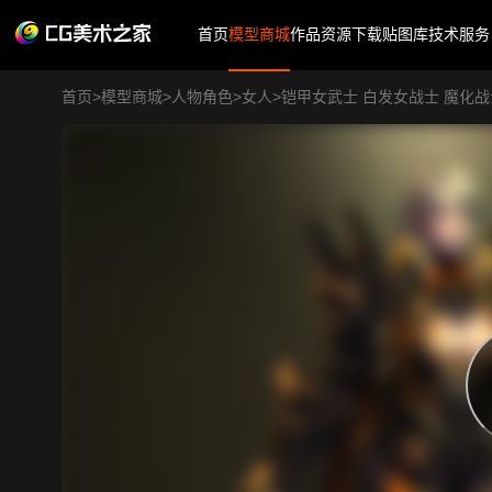
首页
模型商城
作品
资源下载
贴图库
技术服务
首页
>
模型商城
>
人物角色
>
女人
>
铠甲女武士 白发女战士 魔化战