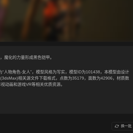
，魔化的力量形成黑色铠甲。
人物角色-女人”，模型风格为写实，模型ID为101438，本模型由设计
ltf，.max(3dsMax)相关源文件下载格式，点数为35179，面数为42906，材质数
影视动画和游戏VR等相关优质资源。
换一批