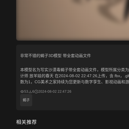
非常不错的蝎子3D模型 带全套动画文件
本模型名为写实沙漠毒蝎子带全套动画文件，模型所属分类为“动
计师 放羊娃的春天 在2024-08-02 22:47:26上传，含.f
数为1，CG美术之家持续为您更新与数字孪生、影视动画和游
53
6
2024-08-02 22:47:26
蝎子
相关推荐