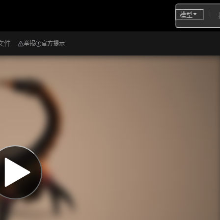
模型
文件
举报
官方提示