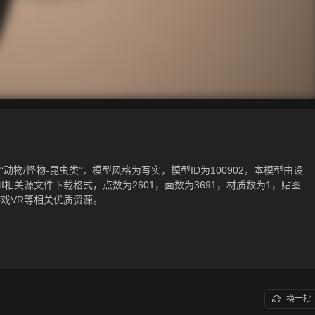
物/怪物-昆虫类”，模型风格为写实，模型ID为100902，本模型由设
bx，.gltf相关源文件下载格式，点数为2601，面数为3691，材质数为1，贴图
戏VR等相关优质资源。
换一批