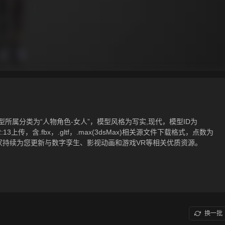
型所属分类为“人物角色-女人”，模型风格为写实,现代，模型ID为
2:13上传，含.fbx，.gltf，.max(3dsMax)相关源文件下载格式，点数为
术之家持续为您更新与数字孪生、影视动画和游戏VR等相关优质资源。
换一批