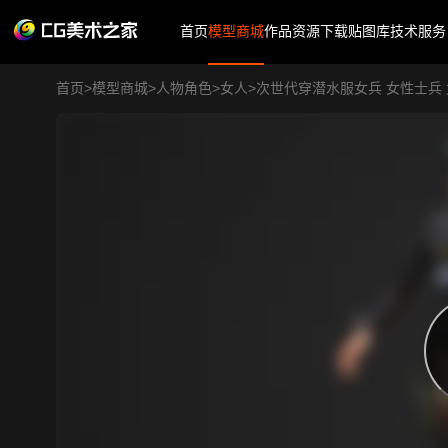
首页
模型商城
作品
资源下载
贴图库
技术服务
首页
>
模型商城
>
人物角色
>
女人
>
次世代穿潜水服女兵 女性士兵 