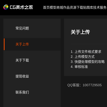
首页
模型商城
作品
资源下载
贴图库
技术服务
常见问题
关于上传
关于上传
1. 上传文件格式要求
2. 上传模型方式
关于下载
3. 快捷处理模型的攻略
4. 审核标准
提现收益
QQ客服：1007729505
联系我们